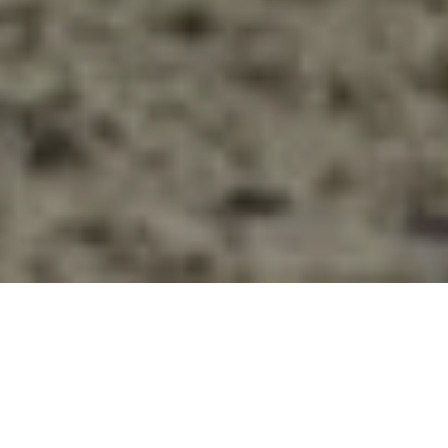
Nos formations
Des cursus