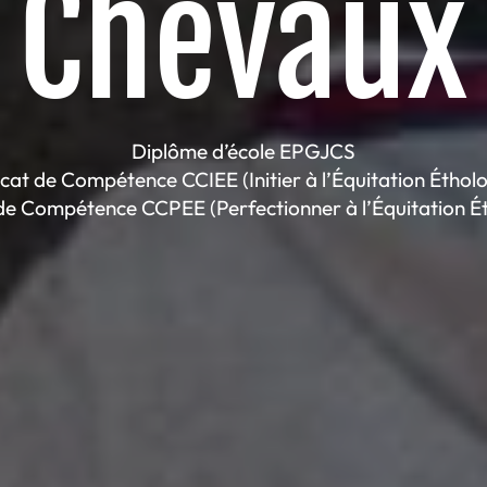
Chevaux
Diplôme d’école EPGJCS
icat de Compétence CCIEE (Initier à l’Équitation Éthol
 de Compétence CCPEE (Perfectionner à l’Équitation É