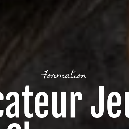
Formation
cateur Je