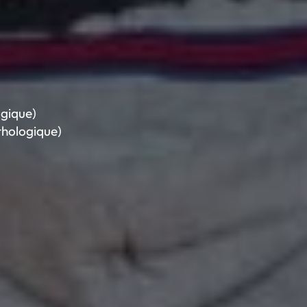
ogique)
thologique)